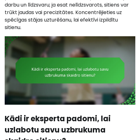
darbu un līdzsvaru; ja esat nelīdzsvarots, sitiens var
trūkt jaudas vai precizitātes. Koncentrējieties uz
spēcīgas stājas uzturēšanu, lai efektīvi izpildītu
sitienu.
Kādi ir eksperta padomi, lai
uzlabotu savu uzbrukuma