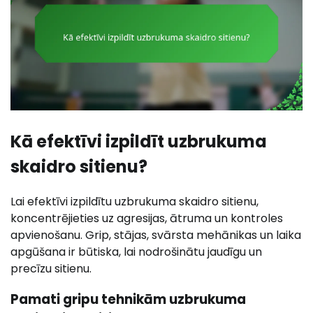
Kā efektīvi izpildīt uzbrukuma
skaidro sitienu?
Lai efektīvi izpildītu uzbrukuma skaidro sitienu,
koncentrējieties uz agresijas, ātruma un kontroles
apvienošanu. Grip, stājas, svārsta mehānikas un laika
apgūšana ir būtiska, lai nodrošinātu jaudīgu un
precīzu sitienu.
Pamati gripu tehnikām uzbrukuma