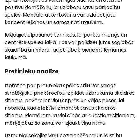
pozitīvu domāšanu, lai uzlabotu savu pārliecību
spēlēs. Mentālā atkārtošana var uzlabot jūsu
koncentrēšanos un samazināt trauksmi.
Iekļaujiet elpošanas tehnikas, lai paliktu mierīgs un
centrēts spēles laikā. Tas var palīdzēt jums saglabāt
skaidrību un mieru, ļaujot labāk pieņemt lēmumus
laukumā.
Pretinieku analīze
Izpratne par pretinieka spēles stilu var sniegt
stratēģisku priekšrocību, izpildot uzbrukuma skaidros
sitienus. Novērojiet viņu stiprās un vājās puses, lai
noteiktu, kad efektīvi izmantot savus skaidros
sitienus. Piemēram, ja viņi cīnās ar augstiem sitieniem,
mērķējot uz šo zonu, var izjaukt viņu ritmu.
Uzmanīgi sekojiet viņu pozicionēšanai un kustību