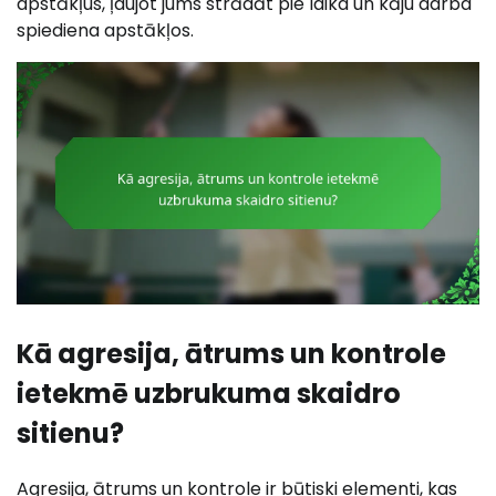
apstākļus, ļaujot jums strādāt pie laika un kāju darba
spiediena apstākļos.
Kā agresija, ātrums un kontrole
ietekmē uzbrukuma skaidro
sitienu?
Agresija, ātrums un kontrole ir būtiski elementi, kas