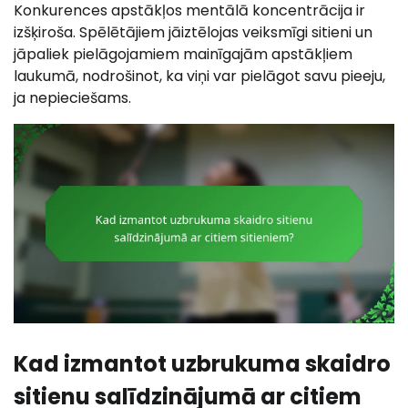
Konkurences apstākļos mentālā koncentrācija ir
izšķiroša. Spēlētājiem jāiztēlojas veiksmīgi sitieni un
jāpaliek pielāgojamiem mainīgajām apstākļiem
laukumā, nodrošinot, ka viņi var pielāgot savu pieeju,
ja nepieciešams.
Kad izmantot uzbrukuma skaidro
sitienu salīdzinājumā ar citiem