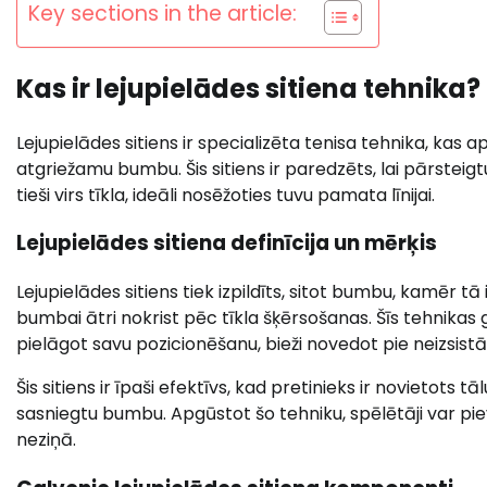
Key sections in the article:
Kas ir lejupielādes sitiena tehnika?
Lejupielādes sitiens ir specializēta tenisa tehnika, kas ap
atgriežamu bumbu. Šis sitiens ir paredzēts, lai pārsteig
tieši virs tīkla, ideāli nosēžoties tuvu pamata līnijai.
Lejupielādes sitiena definīcija un mērķis
Lejupielādes sitiens tiek izpildīts, sitot bumbu, kamēr tā 
bumbai ātri nokrist pēc tīkla šķērsošanas. Šīs tehnikas g
pielāgot savu pozicionēšanu, bieži novedot pie neizsist
Šis sitiens ir īpaši efektīvs, kad pretinieks ir novietots tā
sasniegtu bumbu. Apgūstot šo tehniku, spēlētāji var pi
neziņā.