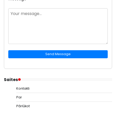
Send Message
Saites
Kontakti
Par
Pārlūkot