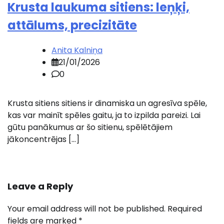
Krusta laukuma sitiens: leņķi,
attālums, precizitāte
Anita Kalniņa
21/01/2026
0
Krusta sitiens sitiens ir dinamiska un agresīva spēle,
kas var mainīt spēles gaitu, ja to izpilda pareizi. Lai
gūtu panākumus ar šo sitienu, spēlētājiem
jākoncentrējas […]
Leave a Reply
Your email address will not be published.
Required
fields are marked
*