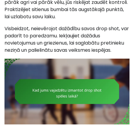
pārāk agri vai pārāk vēlu, jūs riskējat zaudēt kontroli.
Praktizējiet sitienus bumbai tās augstākajā punktā,
lai uzlabotu savu laiku.
Visbeidzot, neievērojot dažādību savos drop shot, var
padarīt to paredzamu. Iekļaujiet dažādus
novietojumus un griezienus, lai saglabātu pretinieku
neziņā un palielinātu savas veiksmes iespējas.