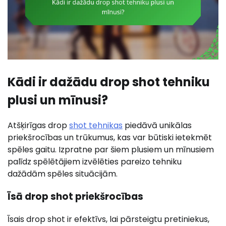
Kādi ir dažādu drop shot tehniku
plusi un mīnusi?
Atšķirīgas drop
shot tehnikas
piedāvā unikālas
priekšrocības un trūkumus, kas var būtiski ietekmēt
spēles gaitu. Izpratne par šiem plusiem un mīnusiem
palīdz spēlētājiem izvēlēties pareizo tehniku
dažādām spēles situācijām.
Īsā drop shot priekšrocības
Īsais drop shot ir efektīvs, lai pārsteigtu pretiniekus,