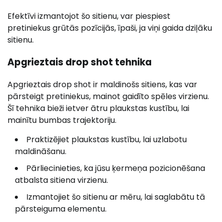
Efektīvi izmantojot šo sitienu, var piespiest
pretiniekus grūtās pozīcijās, īpaši, ja viņi gaida dziļāku
sitienu.
Apgrieztais drop shot tehnika
Apgrieztais drop shot ir maldinošs sitiens, kas var
pārsteigt pretiniekus, mainot gaidīto spēles virzienu.
Šī tehnika bieži ietver ātru plaukstas kustību, lai
mainītu bumbas trajektoriju.
Praktizējiet plaukstas kustību, lai uzlabotu
maldināšanu.
Pārliecinieties, ka jūsu ķermeņa pozicionēšana
atbalsta sitiena virzienu.
Izmantojiet šo sitienu ar mēru, lai saglabātu tā
pārsteiguma elementu.