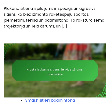
Plakanā sitiena izpildījums ir spēcīgs un agresīvs
sitiens, ko bieži izmanto raketespēļu sportos,
piemēram, tenisā un badmintonā. To raksturo zema
trajektorija un liela ātrums, un […]
Smash sitieni badmintonā